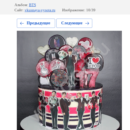
Альбом:
BTS
Сайт:
vkusnaya-vysota.ru
Изображение: 10/39
Предыдущее
Следующее