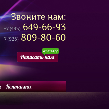
Звоните нам:
649-66-93
+7 (495)
809-80-60
+7 (926)
ы
Контакты