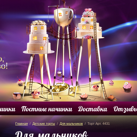
чинки
Постные начинки
Доставка
Отзыв
Главная
/
Детские торты
/
Для мальчиков
/ Торт Арт. 4431
Для мальчиков