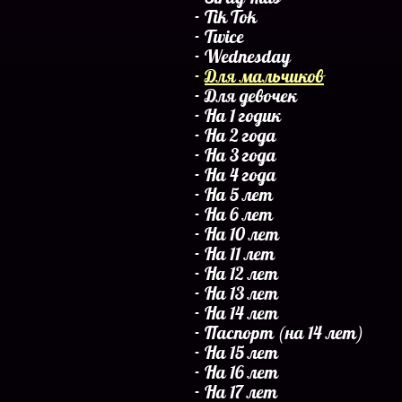
Tik Tok
Twice
Wednesday
Для мальчиков
Для девочек
На 1 годик
На 2 года
На 3 года
На 4 года
На 5 лет
На 6 лет
На 10 лет
На 11 лет
На 12 лет
На 13 лет
На 14 лет
Паспорт (на 14 лет)
На 15 лет
На 16 лет
На 17 лет