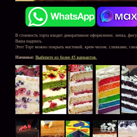
В стоимость торта входит декоративное оформление, лепка, фиг
Ваша надпись.
Этот Торт можно покрыть мастикой, крем-чизом, сливками, ган
Начинки:
Выберите из более 45 вариантов.