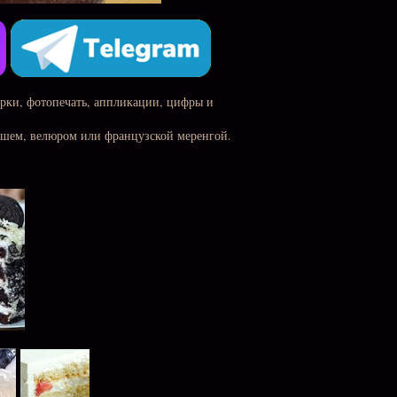
урки, фотопечать, аппликации, цифры и
ашем, велюром или французской меренгой.