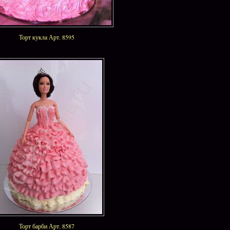
Торт кукла Арт. 8595
Торт барби Арт. 8587