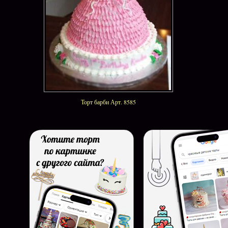
Торт барби Арт. 8585