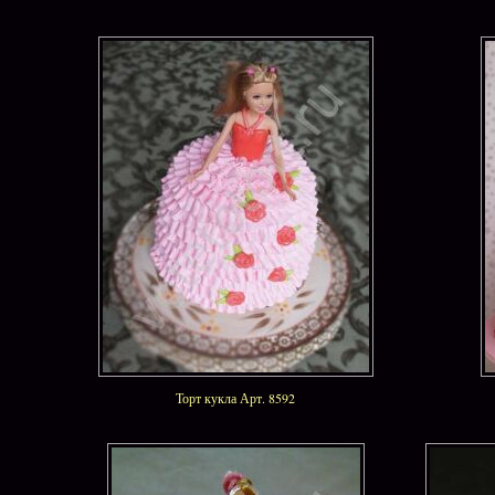
Торт кукла Арт. 8592