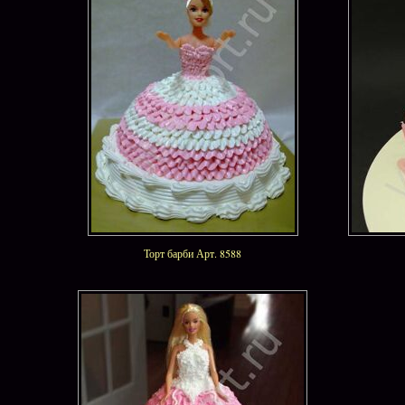
Торт барби Арт. 8588