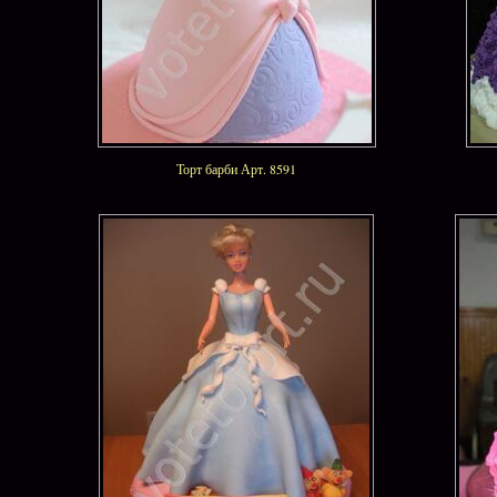
Торт барби Арт. 8591