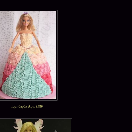
Торт барби Арт. 8589