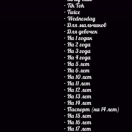
Tik Tok
Twice
Wednesday
Для мальчиков
Для девочек
На 1 годик
На 2 года
На 3 года
На 4 года
На 5 лет
На 6 лет
На 10 лет
На 11 лет
На 12 лет
На 13 лет
На 14 лет
Паспорт (на 14 лет)
На 15 лет
На 16 лет
На 17 лет