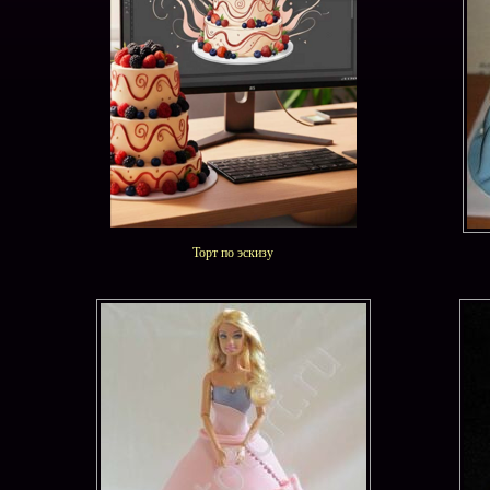
Торт по эскизу