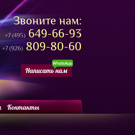
Звоните нам:
649-66-93
+7 (495)
809-80-60
+7 (926)
ы
Контакты