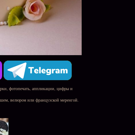
урки, фотопечать, аппликации, цифры и
ашем, велюром или французской меренгой.