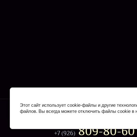
Звоните нам:
Этот сайт использует cookie-файлы и другие технолог
файлов. Вы всегда можете отключить файлы cookie в 
649-66-93
+7 (495)
809-80-60
+7 (926)