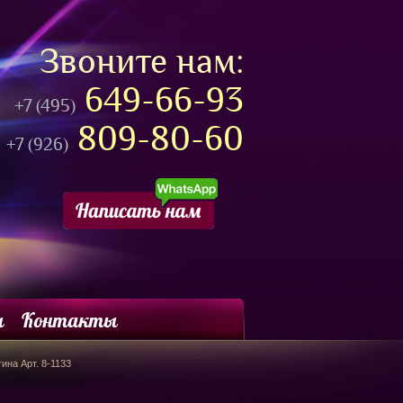
Звоните нам:
649-66-93
+7 (495)
809-80-60
+7 (926)
ы
Контакты
ина Арт. 8-1133