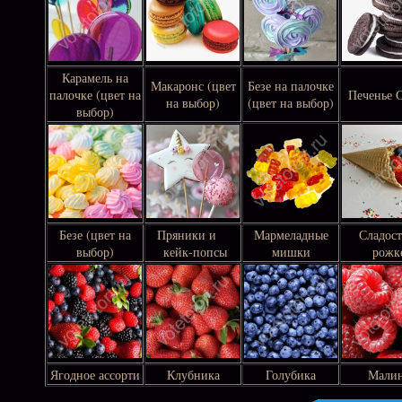
Карамель на
Макаронс (цвет
Безе на палочке
палочке (цвет на
Печенье
на выбор)
(цвет на выбор)
выбор)
Безе (цвет на
Пряники и
Мармеладные
Сладост
выбор)
кейк-попсы
мишки
рожк
Ягодное ассорти
Клубника
Голубика
Мали