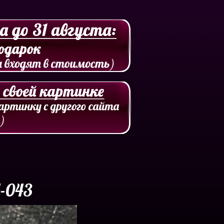
4-043