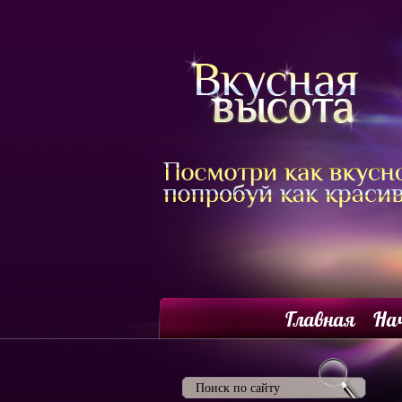
Главная
На