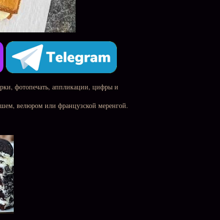
урки, фотопечать, аппликации, цифры и
ашем, велюром или французской меренгой.