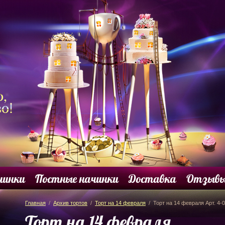
чинки
Постные начинки
Доставка
Отзыв
Главная
/
Архив тортов
/
Торт на 14 февраля
/ Торт на 14 февраля Арт. 4-
Торт на 14 февраля