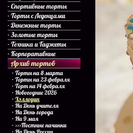
Спортивные торты
Торты с Леденцами
Денежные торты
Золотые торты
Техника и Гаджеты
Корпоративные
Архив тортов
Торты на 8 марта
Торты на 23 февраля
Торт на 14 февраля
Новогодние 2026
Хэллоуин
На День учителя
На День города
На 9 мая
>>>Постные начинки
На День России